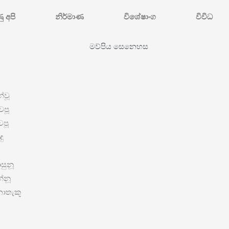
ණු අපි
නිර්මාණ
විශේෂාංග
විවිධ
වූ
වපූ
පූ
ු
ුනූ
නූ
තැකූ