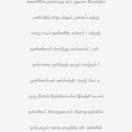
கண்ணீரில் நனைந்து நாம் துடிக்க வேண்டும்
மண்மீதில் சிறு புல்லும் முளைப்பதற்கு
மழை ஈயும் தண்ணீரே உயிராம் ! அந்தத்
தண்ணீரைச் சேமித்து காக்காவிட்டால் …
தார்பாலை குமிந்தத் தாரும் வாழ்வும் !
முன்னோர்கள் ஊர்ச்சுற்றி அகழி வெட்டி..
முழு நீரைத் தேக்கிவைக்க இலஞ்சி கூவல்
நன்னீராய் சிறைகுளமாம் கிணறு தன்னில்
நாற்புறமும் கரையழைத்தே ஏரி தன்னில்