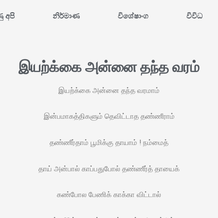
ණු අපි
නිර්මාණ
විශේෂාංග
විවිධ
இயற்க்கை அன்னை தந்த வரம்
இயற்க்கை அன்னை தந்த வரமாம்
இன்பமாகத்திகளும் தெவிட்டாத தண்ணீராம்
தண்ணீர்தாம் பூமிக்கு தாயாம் ! நம்மைத்
தாய் அன்பால் காப்பதுபோல் தண்ணீர்த் தாயைக்
கண்போல பேணிக் காக்கா விட்டால்