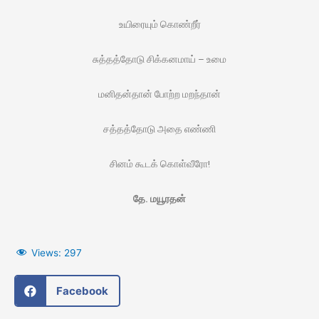
உயிரையும் கொண்றீர்
சுத்தத்தோடு சிக்கனமாய் – உமை
மனிதன்தான் போற்ற மறந்தான்
சத்தத்தோடு அதை எண்ணி
சினம் கூடக் கொள்வீரோ!
தே. மயூரதன்
Views:
297
Facebook