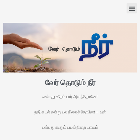
வேர் தொடும் நீர்
என்பது வீதம் பார் அளந்தோனே!
நதி கடல் என்று பல நிறைத்தோனே! – உன்
பன்பது கூறும் பயன்நிறை யாவும்