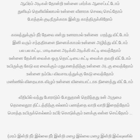
ஆயிரம் அடிகள் தோன்றி உன்னை பார்க்க ஆசைப்பட்டோம்
துளியும் தெளிவில்லாமல் உன்னை வீணாக செலவு செய்தோம்
போத்தல் குடிநீருக்காக இன்று காத்திருக்கிறோம்
காலத்துக்கும் நீர் தேவை என்று உணராமல் உன்னை மறந்து விட்டோம்
இனி வரும் சந்ததிகளை நினைக்காமல் உன்னை அழித்து விட்டோம்
பல பல கட்டிட மாடிகளை அடிக்கி அடிக்கி கட்டி வைத்தோம்
உன்னை தேக்கி வைக்க ஒரு தொட்டியை கட்டி வைக்க தவறி விட்டோம்
உயிருக்கு கேடு வர வைக்கும் மதுபானத்திற்கு உன்னை அடகு வைத்தோம்
உன்னை நம்பிய விவசாயத்துக்கு கேடு வைத்தோம்
மண்ணில் விதையாக விழும் உன்னை விளையாட்டாக நினைத்து விட்டோம்
வீதியில் வந்து போராடும் போதுதான் தெரிந்தது உன் அருமை
தொலைதூர திட்டத்திற்கு எல்லாம் பணத்தை வாறி வாறி இறைத்தோம்
மொத்த உயிருக்கெல்லாம் உயிர் கொடுக்கும் உனக்கு என்ன செய்தோம் …
(மரம் இன்றி நீர் இல்லை நீர் இன்றி மழை இல்லை மழை இன்றி இவ்வுலகில்