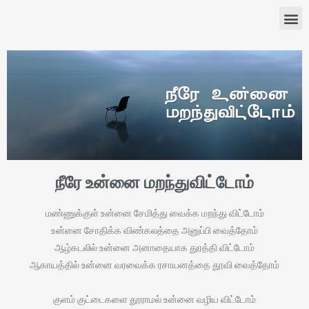
நீரே உன்னை மறந்துவிட்டோம்
மண்ணுக்குள் உன்னை சேமித்து வைக்க மறந்து விட்டோம்
உன்னை சோதிக்க விண்கலத்தை அனுப்பி வைத்தோம்
ஆழ்கடலில் உன்னை அனாதையாக துரத்தி விட்டோம்
ஆகாயத்தில் உன்னை வரவைக்க ரசாயனத்தை தூவி வைத்தோம்
குளம் குட்டைகளை தூராமல் உன்னை வழிய விட்டோம்