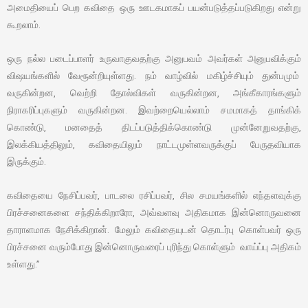
அமைதியைப் பெற கவிதை ஒரு ஊடகமாகப் பயன்படுத்தப்படுகிறது என்று
கூறலாம்.
ஒரு நல்ல படைப்பாளர் உருவாகுவதற்கு அனுபவம் அவர்கள் அனுபவிக்கும்
விஷயங்களில் வேரூன்றியுள்ளது. நம் வாழ்வில் மகிழ்ச்சியும் துன்பமும்
வருகின்றன, வெற்றி தோல்விகள் வருகின்றன, அங்கீகாரங்களும்
நிராகரிப்புகளும் வருகின்றன. இவற்றையெல்லாம் சமமாகத் தாங்கிக்
கொண்டு, மனதைத் திடப்படுத்திக்கொண்டு முன்னேறுவதற்கு,
இலக்கியத்திலும், கவிதையிலும் நாட்டமுள்ளவருக்குப் பேருதவியாக
இருக்கும்.
கவிதையை நேசிப்பவர், பாடலை ரசிப்பவர், சில சமயங்களில் எந்தளவுக்கு
பிரச்சனைகளை சந்திக்கிறாரோ, அவ்வளவு அதிகமாக இன்னொருவனை
தாராளமாக நேசிக்கிறான். மேலும் கவிதையுடன் தொடர்பு கொள்பவர் ஒரு
பிரச்சனை வரும்போது இன்னொருவரைப் புரிந்து கொள்ளும் வாய்ப்பு அதிகம்
உள்ளது.”