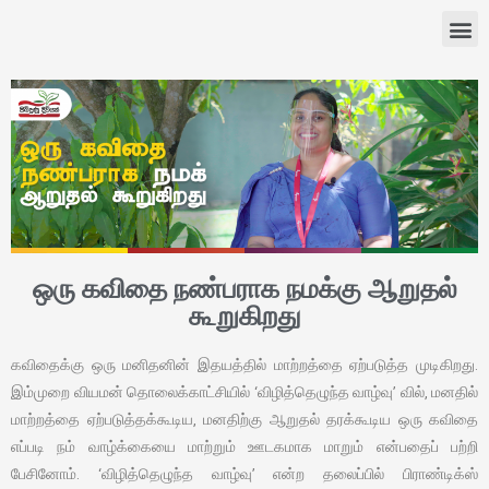
ஒரு கவிதை நண்பராக நமக்கு ஆறுதல்
கூறுகிறது
கவிதைக்கு ஒரு மனிதனின் இதயத்தில் மாற்றத்தை ஏற்படுத்த முடிகிறது.
இம்முறை வியமன் தொலைக்காட்சியில் ‘விழித்தெழுந்த வாழ்வு’ வில், மனதில்
மாற்றத்தை ஏற்படுத்தக்கூடிய, மனதிற்கு ஆறுதல் தரக்கூடிய ஒரு கவிதை
எப்படி நம் வாழ்க்கையை மாற்றும் ஊடகமாக மாறும் என்பதைப் பற்றி
பேசினோம். ‘விழித்தெழுந்த வாழ்வு’ என்ற தலைப்பில் பிராண்டிக்ஸ்