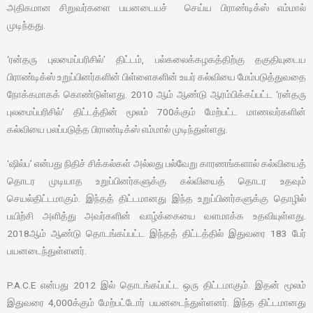
அதிகமான சிறுவர்களை பயனடையச் செய்ய பிராண்டிக்ஸ் எம்மால்
முடிந்தது.
‘ரன்தரு புலமைப்பரிசில்’ திட்டம், பல்கலைக்கழகத்திற்கு தகுதியுடைய
பிராண்டிக்ஸ் உறுப்பினர்களின் பிள்ளைகளின் உயர் கல்வியை மேம்படுத்துவதை
நோக்கமாகக் கொண்டுள்ளது. 2010 ஆம் ஆண்டு ஆரம்பிக்கப்பட்ட ‘ரன்தரு
புலமைப்பரிசில்’ திட்டத்தின் மூலம் 700க்கும் மேற்பட்ட மாணவர்களின்
கல்வியை பலப்படுத்த பிராண்டிக்ஸ் எம்மால் முடிந்துள்ளது.
‘ஷில்ப’ என்பது நிதிச் சிக்கல்கள் அல்லது பல்வேறு காரணங்களால் கல்வியைத்
தொடர முடியாத உறுப்பினர்களுக்கு கல்வியைத் தொடர உதவும்
செயல்திட்டமாகும். இந்தத் திட்டமானது இந்த உறுப்பினர்களுக்கு தொழில்
பயிற்சி அளித்து அவர்களின் வாழ்க்கையை வளமாக்க உதவியுள்ளது.
2018ஆம் ஆண்டு தொடங்கப்பட்ட இந்தத் திட்டத்தில் இதுவரை 183 பேர்
பயனடைந்துள்ளனர்.
P.A.C.E என்பது 2012 இல் தொடங்கப்பட்ட ஒரு திட்டமாகும். இதன் மூலம்
இதுவரை 4,000க்கும் மேற்பட்டோர் பயனடைந்துள்ளனர். இந்த திட்டமானது