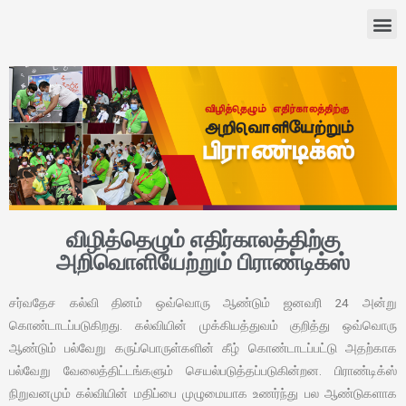
விழித்தெழும் எதிர்காலத்திற்கு
அறிவொளியேற்றும் பிராண்டிக்ஸ்
சர்வதேச கல்வி தினம் ஒவ்வொரு ஆண்டும் ஜனவரி 24 அன்று
கொண்டாடப்படுகிறது. கல்வியின் முக்கியத்துவம் குறித்து ஒவ்வொரு
ஆண்டும் பல்வேறு கருப்பொருள்களின் கீழ் கொண்டாடப்பட்டு அதற்காக
பல்வேறு வேலைத்திட்டங்களும் செயல்படுத்தப்படுகின்றன. பிராண்டிக்ஸ்
நிறுவனமும் கல்வியின் மதிப்பை முழுமையாக உணர்ந்து பல ஆண்டுகளாக