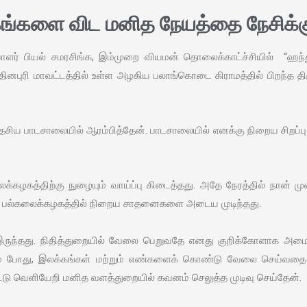
ங்களை விட மனித நேயத்தை நேசிக்கும
ளர் பியல் சமரசிங்க, இம்முறை வியமன் தொலைக்காட்ச்சியில் “ஹ
தினபுரி மாவட்டத்தில் உள்ள அழகிய பலாங்கொடை கிராமத்தில் பிறந்த த
ிய பாடசாலையில் ஆரம்பித்தேன். பாடசாலையில் எனக்கு நிறைய சிறப்பு
லைக்கழகத்திற்கு நுழையும் வாய்ப்பு கிடைத்தது. அதே நேரத்தில் நான் ம
்சலில் பல்கலைக்கழகத்தில் நிறைய சாதனைகளை அடைய முடிந்தது.
இருந்தது. நிதித்துறையில் வேலை பெறுவதே எனது குறிக்கோளாக அமை
யும் போது, ​​இலக்கங்கள் மற்றும் எண்களைக் கொண்டு வேலை செய்வதை
்டு வெளியேறி மனித வளத்துறையில் கவனம் செலுத்த முடிவு செய்தேன்.