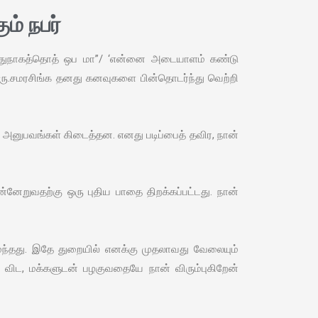
் நபர்
ந்துநாகத்தொத் ஒப மா”/ ‘என்னை அடையாளம் கண்டு
ிரு.சமரசிங்க தனது கனவுகளை பின்தொடர்ந்து வெற்றி
 அனுபவங்கள் கிடைத்தன. எனது படிப்பைத் தவிர, நான்
ுன்னேறுவதற்கு ஒரு புதிய பாதை திறக்கப்பட்டது. நான்
ந்தது. இதே துறையில் எனக்கு முதலாவது வேலையும்
 விட, மக்களுடன் பழகுவதையே நான் விரும்புகிறேன்