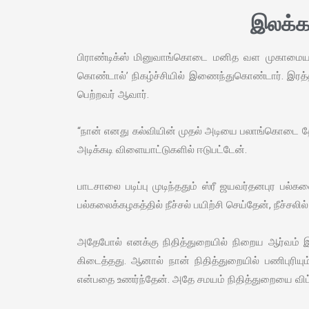
இலக்க
பிராண்டிக்ஸ் மினுவாங்கொடை மனித வள முகாமையா
கொண்டால்’ நிகழ்ச்சியில் இணைந்துகொண்டார். இரத்
பெற்றவர் ஆவார்.
“நான் எனது கல்வியின் முதல் அடியை பலாங்கொடை தேச
அடிக்கடி விளையாட்டுகளில் ஈடுபட்டேன்.
பாடசாலை படிப்பு முடிந்ததும் ஸ்ரீ ஜயவர்தனபுர பல்க
பல்கலைக்கழகத்தில் நீச்சல் பயிற்சி செய்தேன், நீச
அதேபோல் எனக்கு நிதித்துறையில் நிறைய ஆர்வம் 
கிடைத்தது. ஆனால் நான் நிதித்துறையில் பணிபுரி
என்பதை உணர்ந்தேன். அதே சமயம் நிதித்துறையை விட