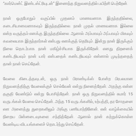
“கார்மென்ட் இண்டஸ்ட்ரியுடன்” இணைந்த நிறுவனத்தில் பயிற்சி பெற்றேன்.
நான் ஒருபோதும் வகுப்பில் முதலாம் மாணவனாக இருந்ததில்லை,
கடைசியானவனாகவும் இருந்ததில்லை. நான் முதல் மாணவனாக இல்லை
என்ற வருத்தம் எனக்கு இருந்ததில்லை. ஆனால் அம்மாவும் அப்பாவும் மிகவும்
கவலையாக இருந்தார்கள் என்பது எனக்குத் தெரியும். இன்று நான் இருக்கும்
நிலை தொடர்பாக நான் மகிழ்ச்சியாக இருக்கிறேன். எனது திறனைக்
கண்டறியவும் நான் யார் என்பதைக் கண்டறியவும் என்னால் முடிந்ததைத்
தான் நான் செய்தேன்.
வேலை கிடைத்தவுடன், ஒரு நாள் பிராண்டிக்ஸ் போன்ற பிரபலமான
நிறுவனத்திற்கு வேலைக்குச் செல்வேன் என்று நினைத்தேன். அதற்கு என்ன
தகுதி வேண்டும் என்று யோசித்தேன். நான் ஒரு நிறுவனத்தில் சுமார் 15
வருடங்கள் வேலை செய்தேன். அந்த 15 வருடங்களில், உற்பத்தி, தர சோதனை
என அனைத்து துறைகளிலும் அங்கு பணியாற்றினேன். என் வாழ்க்கையில்
நிறைய பின்னடைவுகளை சந்தித்தேன். ஆனால் நான் கற்றுக்கொள்ள
வேண்டிய விடயங்களைச் தொடர்ந்து செய்தேன்.