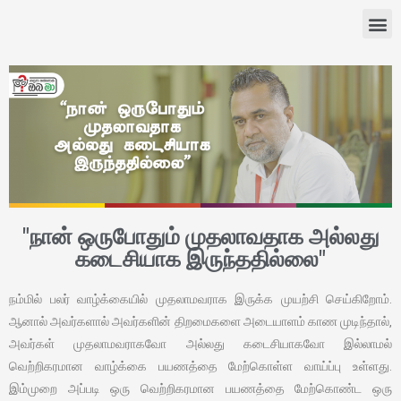
"நான் ஒருபோதும் முதலாவதாக அல்லது
கடைசியாக இருந்ததில்லை"
நம்மில் பலர் வாழ்க்கையில் முதலாமவராக இருக்க முயற்சி செய்கிறோம்.
ஆனால் அவர்களால் அவர்களின் திறமைகளை அடையாளம் காண முடிந்தால்,
அவர்கள் முதலாமவராகவோ அல்லது கடைசியாகவோ இல்லாமல்
வெற்றிகரமான வாழ்க்கை பயணத்தை மேற்கொள்ள வாய்ப்பு உள்ளது.
இம்முறை அப்படி ஒரு வெற்றிகரமான பயணத்தை மேற்கொண்ட ஒரு