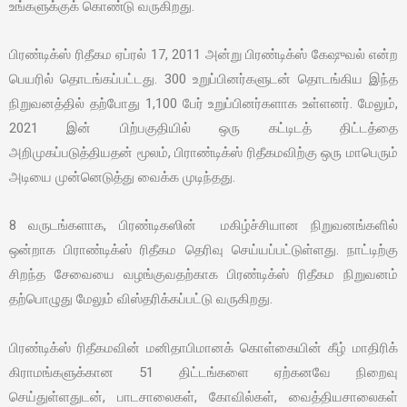
உங்களுக்குக் கொண்டு வருகிறது.
பிரண்டிக்ஸ் ரிதீகம ஏப்ரல் 17, 2011 அன்று பிரண்டிக்ஸ் கேஷுவல் என்ற
பெயரில் தொடங்கப்பட்டது. 300 உறுப்பினர்களுடன் தொடங்கிய இந்த
நிறுவனத்தில் தற்போது 1,100 பேர் உறுப்பினர்களாக உள்ளனர். மேலும்,
2021 இன் பிற்பகுதியில் ஒரு கட்டிடத் திட்டத்தை
அறிமுகப்படுத்தியதன் மூலம், பிராண்டிக்ஸ் ரிதீகமவிற்கு ஒரு மாபெரும்
அடியை முன்னெடுத்து வைக்க முடிந்தது.
8 வருடங்களாக, பிரண்டிகஸின் மகிழ்ச்சியான நிறுவனங்களில்
ஒன்றாக பிராண்டிக்ஸ் ரிதீகம தெரிவு செய்யப்பட்டுள்ளது. நாட்டிற்கு
சிறந்த சேவையை வழங்குவதற்காக பிரண்டிக்ஸ் ரிதீகம நிறுவனம்
தற்பொழுது மேலும் விஸ்தரிக்கப்பட்டு வருகிறது.
பிரண்டிக்ஸ் ரிதீகமவின் மனிதாபிமானக் கொள்கையின் கீழ் மாதிரிக்
கிராமங்களுக்கான 51 திட்டங்களை ஏற்கனவே நிறைவு
செய்துள்ளதுடன், பாடசாலைகள், கோவில்கள், வைத்தியசாலைகள்