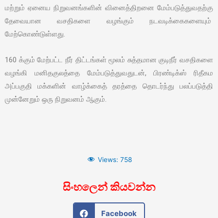
மற்றும் ஏனைய நிறுவனங்களின் வினைத்திறனை மேம்படுத்துவதற்கு
தேவையான வசதிகளை வழங்கும் நடவடிக்கைகளையும்
மேற்கொண்டுள்ளது.
160 க்கும் மேற்பட்ட நீர் திட்டங்கள் மூலம் சுத்தமான குடிநீர் வசதிகளை
வழங்கி மனிதகுலத்தை மேம்படுத்துவதுடன், பிரண்டிக்ஸ் ரிதீகம
அப்பகுதி மக்களின் வாழ்க்கைத் தரத்தை தொடர்ந்து பலப்படுத்தி
முன்னேறும் ஒரு நிறுவனம் ஆகும்.
Views:
758
සිංහලෙන් කියවන්න
Facebook