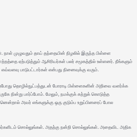
 நாள் முழுவதும் தாய் தந்தையின் நிழலில் இருந்த பிள்ளை
றத்தை ஏற்படுத்தும் ஆசிரியர்கள் பலர் சமூகத்தில் உள்ளனர். நீங்களும்
 எவ்வளவு பாடுபட்டார்கள் என்பது நினைவுக்கு வரும்.
ற்போது தொழில்நுட்பத்துடன் போராடி பிள்ளைகளின் அறிவை வளர்க்க
 நின்று பார்ப்போம். மேலும், நமக்குக் கற்றுக் கொடுத்த
னென்றால் அவர் எங்களுக்கு ஒரு குடும்ப உறுப்பினரைப் போல
அவர்களிடம் சொல்லுங்கள். அதற்கு நன்றி சொல்லுங்கள். அதைவிட அதிக