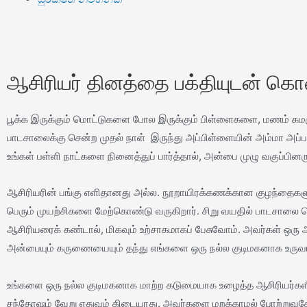
ஆசிரியர் தினத்தை பக்தியுடன் க
பூக்க இருக்கும் மொட்டுகளை போல இருக்கும் பிள்ளைகளை, மணம் கமழும்
பாடசாலைக்கு சென்ற முதல் நாள் இருந்து அப்பிள்ளையின் அம்மா அப்பாதா
உங்கள் பள்ளி நாட்களை நினைத்துப் பார்த்தால், அன்பை முழு வகுப்பினர
ஆசிரியரின் பங்கு எளிதானது அல்ல. நூறாயிரக்கணக்கான குழந்தைகளுட
பெரும் முயற்சிகளை மேற்கொண்டு வருகிறார். சிறு வயதில் பாடசாலை செல
ஆசிரியரைக் கண்டால், மிகவும் உற்சாகமாகப் பேசுவோம். அவர்கள் ஒரு 
அன்பையும் கருணையையும் தந்து எங்களை ஒரு நல்ல குடிமகனாக உருவாக
உங்களை ஒரு நல்ல குடிமகனாக மாற்ற கடுமையாக உழைத்த ஆசிரியர்களிடம
சந்தோஷம் வேறு எதுவும் கிடையாது. அவர்களை மறக்காமல் போற்றுவ