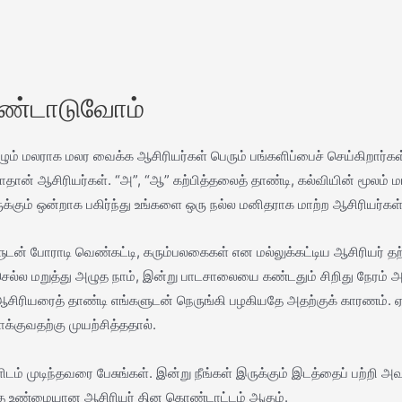
ொண்டாடுவோம்
 மலராக மலர வைக்க ஆசிரியர்கள் பெரும் பங்களிப்பைச் செய்கிறார்கள்.
ன் ஆசிரியர்கள். “அ”, “ஆ” கற்பித்தலைத் தாண்டி, கல்வியின் மூலம் மாற்
ுக்கும் ஒன்றாக பகிர்ந்து உங்களை ஒரு நல்ல மனிதராக மாற்ற ஆசிரியர்கள்
ன் போராடி வெண்கட்டி, கரும்பலகைகள் என மல்லுக்கட்டிய ஆசிரியர் த
்ல மறுத்து அழுத நாம், இன்று பாடசாலையை கண்டதும் சிறிது நேரம் அருகே
ஆசிரியரைத் தாண்டி எங்களுடன் நெருங்கி பழகியதே அதற்குக் காரணம். ஏ
்குவதற்கு முயற்சித்ததால்.
் முடிந்தவரை பேசுங்கள். இன்று நீங்கள் இருக்கும் இடத்தைப் பற்றி 
தே உண்மையான ஆசிரியர் தின கொண்டாட்டம் ஆகும்.