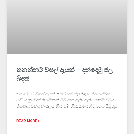
තනන්නට විසල් දැයක් – දන්දෙමු ජල
බිඳක්
තනන්නට විසල් දැයක් – දන්දෙමු ජල බිඳක් ‘ජලය ජීවය
වේ’ යනුවෙන් කියමනක් ඔබ අසා ඇති. ඇත්තෙන්ම ජීවය
තීරණය වන්නේ ජලය නිසාද ? නිසැකයෙන්ම එයට පිළිතුර
READ MORE »