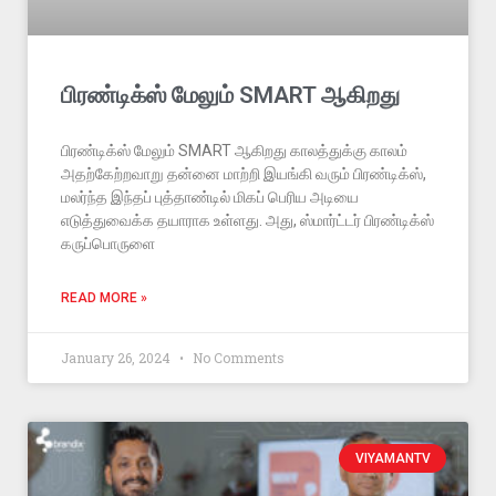
பிரண்டிக்ஸ் மேலும் SMART ஆகிறது
பிரண்டிக்ஸ் மேலும் SMART ஆகிறது காலத்துக்கு காலம்
அதற்கேற்றவாறு தன்னை மாற்றி இயங்கி வரும் பிரண்டிக்ஸ்,
மலர்ந்த இந்தப் புத்தாண்டில் மிகப் பெரிய அடியை
எடுத்துவைக்க தயாராக உள்ளது. அது, ஸ்மார்ட்டர் பிரண்டிக்ஸ்
கருப்பொருளை
READ MORE »
January 26, 2024
No Comments
VIYAMANTV