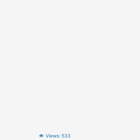
Views:
533