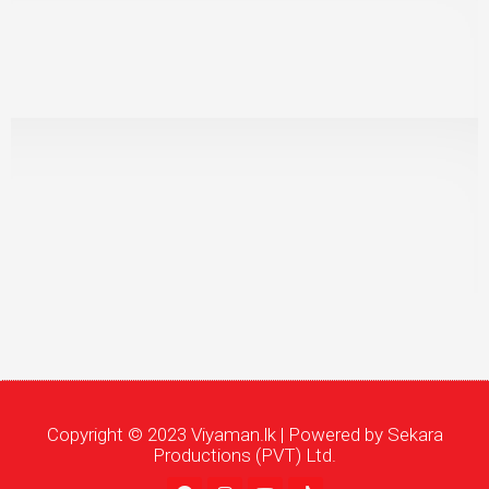
Copyright © 2023 Viyaman.lk | Powered by Sekara
Productions (PVT) Ltd.