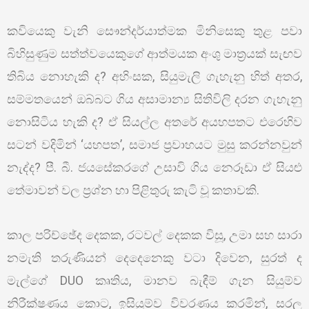
කවියෙකු වැනි සෞන්දර්යාත්මක මිනිසෙකු තුළ පවා
බිහිසුණුම සත්ත්වයෙකුගේ ආත්මයක අංශු මාත්‍රයක් සැඟව
තිබිය නොහැකි ද? අහිංසක, සියුමැලි ගැහැනු හිත් අතර,
සම්මතයෙන් ඔබ්බට ගිය අසාමාන්‍ය සිතිවිලි දරන ගැහැනු
නොසිටිය හැකි ද? ඒ සියල්ල අතරේ අයහපතට එරෙහිව
සටන් වදිමින් ‘යහපත’, සමාජ ප්‍රවාහයට මුසු කරන්නවුන්
නැද්ද? පී. බී. ජයසේකරගේ උසාවි ගිය නෙරූඩා ඒ සියළු
තේමාවන් වල ප්‍රශ්න හා පිළිතුරු කැටි වූ කතාවකි.
කාල පරිච්ඡේද දෙකක, රටවල් දෙකක විසූ, උමා සහ සාරා
නමැති තරුණියන් දෙදෙනෙකු වටා දිවෙන, සුරත් ද
මැල්ගේ DUO කෘතිය, මානව බැඳීම් ගැන සියුම්ව
නිරීක්ෂණය කොට, ඉසියුම්ව විවරණය කරමින්, සරල