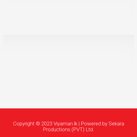
Copyright © 2023 Viyaman.lk | Powered by Sekara
Productions (PVT) Ltd.