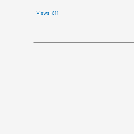
Views:
611