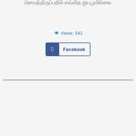
அமைத்திருப்பதில் எவ்வித ஐயமுமில்லை.
Views:
342
Facebook