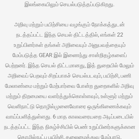
இலங்கையிலும் செயல்படுத்தப்படுகிறது.
அறிவு மற்றும் பயிற்சியை வழங்கும் நோக்கத்துடன்
நடத்தப்பட்ட இந்த செயல் திட்டத்தில், எங்கள் 22
உறுப்பினர்கள் தங்கள் அறிவையும் அனுபவத்தையும்
மேம்படுத்த GEAR இல் இணைந்து சான்றிதழ்களைப்
பெற்றனர். இந்த செயல் திட்டமானது, இத் துறையில் மேலும்
அறிவைப் பெறவும் சிறப்பாகச் செயல்படவும், பயிற்சி, பணி
மேலாண்மை மற்றும் மேற்பார்வை போன்ற துறைகளில் அறிவு
மற்றும் திறமையை வளர்த்துக்கொள்ளவும், உள்ளூர் மற்றும்
வெளிநாட்டு தொழில்முனைவோரை ஒருங்கிணைக்கவும்
வாய்ப்பளித்துள்ளது. 6 மாத காலவரையறை அடிப்படையில்
நடத்தப்பட்ட இந்த நிகழ்ச்சியில் பெண் உறுப்பினர்களுக்கான
தொழில்நுட்ப பயிற்சி, தலைமைத்துவ மேம்பாடு,