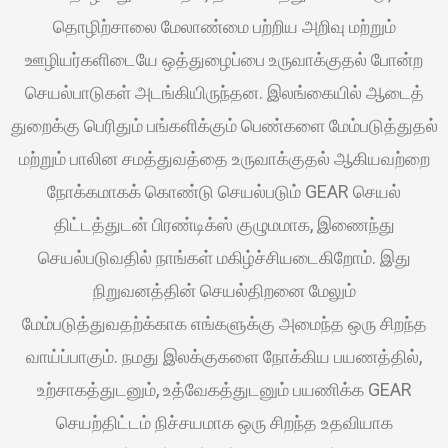
தொழிற்சாலை மேலாண்மை பற்றிய அறிவு மற்றும்
ஊழியர்களிடையே ஒத்துழைப்பை உருவாக்குதல் போன்ற
செயல்பாடுகள் அடங்கியிருந்தன. இலங்கையில் ஆடைத்
துறைக்கு பெரிதும் பங்களிக்கும் பெண்களை மேம்படுத்துதல்
மற்றும் பாலின சமத்துவத்தை உருவாக்குதல் ஆகியவற்றை
நோக்கமாகக் கொண்டு செயல்படும் GEAR செயல்
திட்டத்துடன் பிரண்டிக்ஸ் குழுமமாக, இணைந்து
செயல்படுவதில் நாங்கள் மகிழ்ச்சியடைகிறோம். இது
நிறுவனத்தின் செயல்திறனை மேலும்
மேம்படுத்துவதற்க்காக எங்களுக்கு அமைந்த ஒரு சிறந்த
வாய்ப்பாகும். நமது இலக்குகளை நோக்கிய பயணத்தில்,
உற்சாகத்துடனும், உத்வேகத்துடனும் பயணிக்க GEAR
செயற்திட்டம் நிச்சயமாக ஒரு சிறந்த உதவியாக