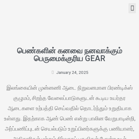
பெண்களின் கனவை நனவாக்கும்
பெருமைக்குரிய GEAR
January 24, 2025
இலங்கையின் முன்னணி ஆடை நிறுவனமான பிரண்டிக்ஸ்
குழுமம், சிறந்த வேலைப்பாடுகளுடன் கூடிய உயர்தர
ஆடைகளை உற்பத்தி செய்வதில் தொடர்ந்தும் உறுதியாக
உள்ளது. இதற்காக ஆண் பெண் என்று பாலின வேறுபாடின்றி,
அர்ப்பணிப்புடன் செயல்படும் உறுப்பினர்களுக்கு பணியாளர்,
அதிகாரிகள் மற்றும் நிர்வாகப் பதவிகள் போன்ற உயர்