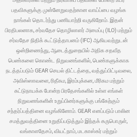
பதவிகளுக்கு முன்னேறுவதற்கான வாய்ப்பை வழங்க
நாங்கள் தொடர்ந்து பணியாற்றி வருகிறோம். இதன்
பிரதிபலனாக, சர்வதேச தொழிலாளர் அமைப்பு (ILO) மற்றும்
சர்வதேச நிதிக் கூட்டுத்தாபனம் (IFC) ஆகியவற்றுடன்
ஒன்றிணைந்து, ஆடைத்துறையில் அதிக சதவீத
பெண்களை கொண்ட நிறுவனங்களில், பெண்களுக்காக
நடத்தப்படும் GEAR செயல் திட்டத்தை, வத்துப்பிட்டிவலை,
அவிஸ்ஸாவளை, ரிதீகம, இரம்புக்கன, மீரிகம மற்றும்
கட்டுநாயக்க போன்ற பிரதேசங்களில் உள்ள எங்கள்
நிறுவனங்களின் உறுப்பினர்களுக்கு பங்கேற்கும்
சந்தர்ப்பத்தினை வழங்கினோம். GEAR எனப்படும் பாலின
சமத்துவத்தினை உறுதிப்படுத்தும் இந்தக் கருபொருள்,
வங்காளதேசம், வியட்நாம், மடகாஸ்கர் மற்றும்