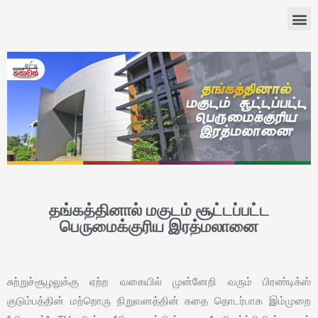
தங்கத்தினால் மகுடம் சூட்டப்பட்ட
பெருமைக்குரிய இரத்மலானை
சுற்றுச்சூழலுக்கு ஏற்ற வகையில் முன்னேறி வரும் பிரண்டிக்ஸ்
குடும்பத்தின் மற்றொரு நிறுவனத்தின் கதை தொடர்பாக இம்முறை