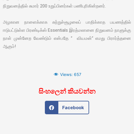
நிறுவனத்தில் சுமார் 200 உறுப்பினர்கள் பணிபுரிகின்றனர்.
அழகான நாளைக்காக சுற்றுச்சூழலைப் பாதிக்காத பயணத்தில்
ஈடுபட்டுள்ள பிரண்டிக்ஸ் Essentials இரத்மலானை நிறுவனம் நாளுக்கு
நாள் முன்னேற வேண்டும் என்பதே ” வியமன்” எமது பிரார்த்தனை
ஆகும்!
Views:
657
සිංහලෙන් කියවන්න
Facebook