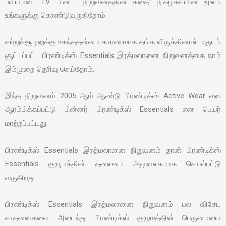
“வியமன்” TV யின் “நிறுவனத்தின் கதை” நிகழ்ச்சியின் மூலம்
உங்களுக்கு கொண்டுவருகிறோம்.
சுற்றுச்சூழலுக்கு உகந்ததன்மை காரணமாக தங்க விருத்தினால் மகுடம்
சூட்டப்பட்ட பிரண்டிக்ஸ் Essentials இரத்மலானை நிறுவனத்தை நாம்
இம்முறை தெரிவு செய்தோம்.
இந்த நிறுவனம் 2005 ஆம் ஆண்டு பிரண்டிக்ஸ் Active Wear என
ஆரம்பிக்கப்பட்டு பின்னர் பிரண்டிக்ஸ் Essentials என பெயர்
மாற்றப்பட்டது.
பிரண்டிக்ஸ் Essentials இரத்மலானை நிறுவனம் தான் பிரண்டிக்ஸ்
Essentials குழுமத்தின் தலைமை அலுவலகமாக செயல்பட்டு
வருகிறது.
பிரண்டிக்ஸ் Essentials இரத்மலானை நிறுவனம் பல விசேட
சாதனைகளை அடைந்து பிரண்டிக்ஸ் குழுமத்தின் பெருமையை