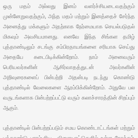
ஒரு மதம் அல்லது இனம் வளர்ச்சியடைவதற்கும்
முன்னேறுவதற்கும், அந்த மதம் மற்றும் இனத்தைச் சேர்ந்த
அனைத்து மக்களும் அதற்காக நேர்மையாக செயல்படுதல்
மிகவும் அவசியமானது. எனவே இந்த சிங்கள தமிழ்
புத்தாண்டிலும் சடங்கு சம்பிரதாயங்களை சரியாக செய்து
அதையே கடைபிடிக்கின்றோம். நாம் அனைவரும்
பெரியவர்களின் ஆசிர்வாதத்துடன் அவர்களின்
அறிவுரைகளைப் பின்பற்றி அதன்படி நடந்து கொண்டு
புத்தாண்டில் வேலைகளை ஆரம்பிக்கின்றோம். அதுவே பல
வருடங்களாக பின்பற்றப்பட்டு வரும் கலாச்சாரத்தின் சிறப்பும்
ஆகும்.
புத்தாண்டில் பின்பற்றப்படும் சமய கொண்டாட்டங்கள் மற்றும்
புத்தாண்டு பாரம்பரிய விளையாட்டுகளில் உள்ள நோக்கம்,