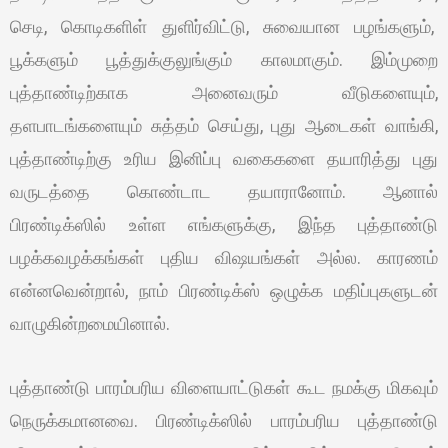
செடி, கொடிகளிள் துளிர்விட்டு, சுவையான பழங்களும்,
பூக்களும் பூத்துக்குலுங்கும் காலமாகும். இம்முறை
புத்தாண்டிற்காக அனைவரும் வீடுகளையும்,
தளபாடங்களையும் சுத்தம் செய்து, புது ஆடைகள் வாங்கி,
புத்தாண்டிற்கு உரிய இனிப்பு வகைகளை தயாரித்து புது
வருடத்தை கொண்டாட தயாரானோம். ஆனால்
பிரண்டிக்ஸில் உள்ள எங்களுக்கு, இந்த புத்தாண்டு
பழக்கவழக்கங்கள் புதிய விஷயங்கள் அல்ல. காரணம்
என்னவென்றால், நாம் பிரண்டிக்ஸ் ஒழுக்க மதிப்புகளுடன்
வாழுகின்றமையினால்.
புத்தாண்டு பாரம்பரிய விளையாட்டுகள் கூட நமக்கு மிகவும்
நெருக்கமானவை. பிரண்டிக்ஸில் பாரம்பரிய புத்தாண்டு