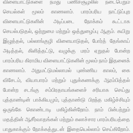
விளையாட்டுகளை நமது பணிச்சூழலில் நடைபெறும்
செயல்கள் மூலம் காணலாம். பாரம்பரிய நாட்டுப்புற
விளையாட்டுகளின் அடிப்படை நோக்கம் கூட்டாக
செயல்படுதல், ஒற்றுமை மற்றும் ஒத்துழைப்பு ஆகும். கயிறு
இழுத்தல், பல்லாங்குழி விளையாடுதல், போர்த் தேங்காய்
அடித்தல், கிளித்தட்டு, வழுக்கு மரம் ஏறுதல் போன்ற
பாரம்பரிய கிராமிய விளையாட்டுகளின் மூலம் நாம் இதனைக்
காணலாம். அதுமட்டுமல்லாமல் புண்ணிய காலம், கை
விசேடம், வியாபாரம் மற்றும் புதுக்கணக்கு ஆரம்பித்தல்
போன்ற சடங்கு சம்பிரதாயங்களைச் சரியாக செய்து
புத்தாண்டின் பாக்கியமும், புத்தாண்டு பிறந்த மகிழ்ச்சியும்
ஒருங்கே கொண்டாடி மகிழ்கின்றோம். நாம் பின்பற்றும்
மதத்தின் ஆசீர்வாதங்கள் மற்றும் கலாச்சார பாரம்பரியத்தை
பாதுகாக்கும் நோக்கத்துடன் இதையெல்லாம் செய்கிறோம்.