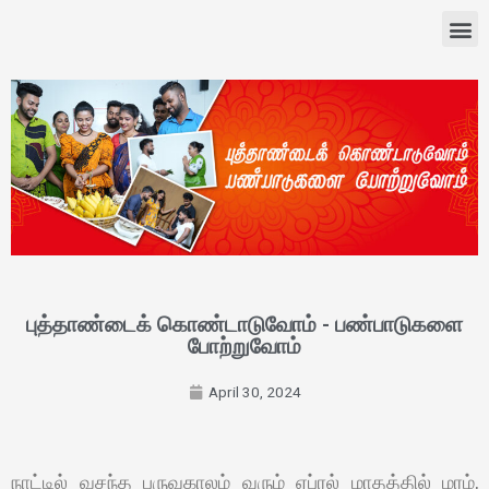
புத்தாண்டைக் கொண்டாடுவோம் - பண்பாடுகளை
போற்றுவோம்
April 30, 2024
நாட்டில் வசந்த பருவகாலம் வரும் ஏப்ரல் மாதத்தில் மரம்,