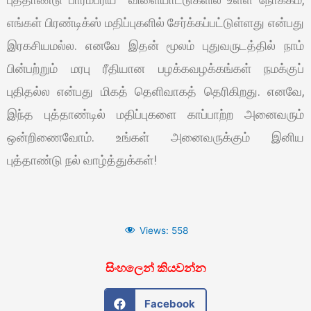
எங்கள் பிரண்டிக்ஸ் மதிப்புகளில் சேர்க்கப்பட்டுள்ளது என்பது
இரகசியமல்ல. எனவே இதன் மூலம் புதுவருடத்தில் நாம்
பின்பற்றும் மரபு ரீதியான பழக்கவழக்கங்கள் நமக்குப்
புதிதல்ல என்பது மிகத் தெளிவாகத் தெரிகிறது. எனவே,
இந்த புத்தாண்டில் மதிப்புகளை காப்பாற்ற அனைவரும்
ஒன்றிணைவோம். உங்கள் அனைவருக்கும் இனிய
புத்தாண்டு நல் வாழ்த்துக்கள்!
Views:
558
සිංහලෙන් කියවන්න
Facebook