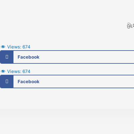
බ්
Views:
674
Facebook
Views:
674
Facebook