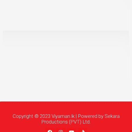
Copyright © 2023 Viyaman.lk | Powered by Sekara
Productions (PVT) Ltd.