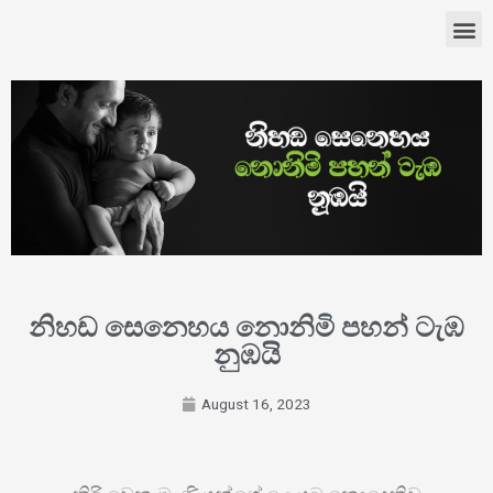
නිහඩ සෙනෙහය නොනිමි පහන් ටැඹ
නුඹයි
August 16, 2023