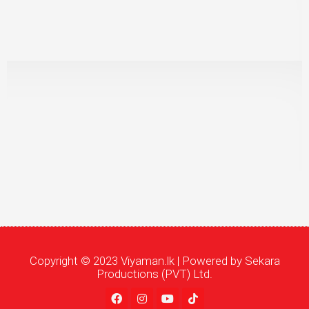
Copyright © 2023 Viyaman.lk | Powered by Sekara
Productions (PVT) Ltd.