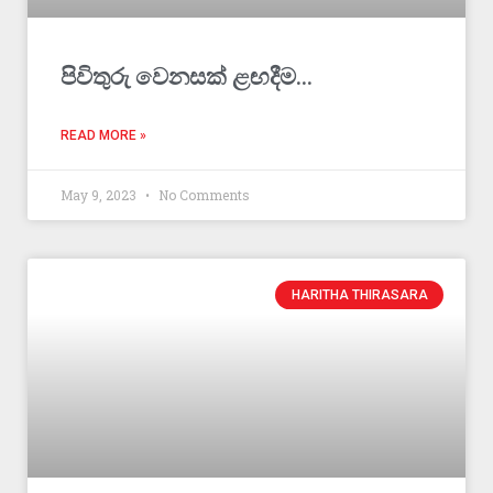
පිවිතුරු වෙනසක් ළඟදීම…
READ MORE »
May 9, 2023
No Comments
HARITHA THIRASARA