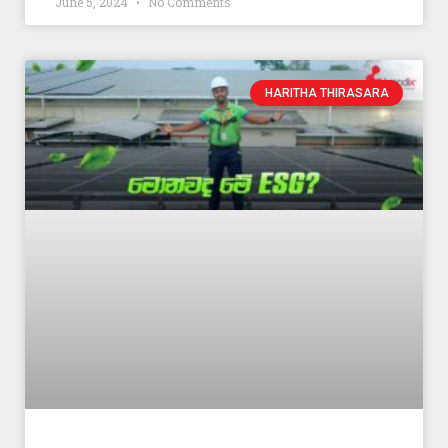
June 5, 2024
No Comments
HARITHA THIRASARA