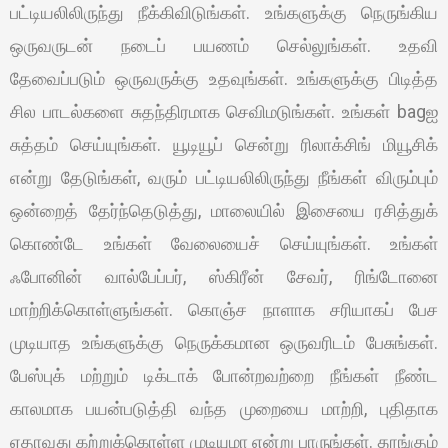
பட்டியலிலிருந்து நீக்கிவிடுங்கள். உங்களுக்கு நெருங்கிய
ஒருவருடன் நடைப் பயணம் செல்லுங்கள். உதவி
தேவைப்படும் ஒருவருக்கு உதவுங்கள். உங்களுக்கு பிடித்த
சில பாடல்களை சுதந்திரமாக செவிமடுங்கள். உங்கள் bagஐ
சுத்தம் செய்யுங்கள். யூடியூப் சென்று ரிலாக்சிங் மியூசிக்
என்று தேடுங்கள், வரும் பட்டியலிலிருந்து நீங்கள் விரும்பும்
ஒன்றைத் தேர்ந்தெடுத்து, மாலையில் இசையை ரசித்துக்
கொண்டே உங்கள் வேலையைச் செய்யுங்கள். உங்கள்
ஃபோனின் வால்பேப்பர், ஸ்கிரீன் சேவர், ரிங்டோனை
மாற்றிக்கொள்ளுங்கள். கொஞ்ச நாளாக சரியாகப் பேச
முடியாத உங்களுக்கு நெருக்கமான ஒருவரிடம் பேசுங்கள்.
பேஸ்புக் மற்றும் டிக்டாக் போன்றவற்றை நீங்கள் நீண்ட
காலமாக பயன்படுத்தி வந்த முறையை மாற்றி, புதிதாக
ஏதாவது கற்றுக்கொள்ள முடியுமா என்று பாருங்கள். தூங்கும்