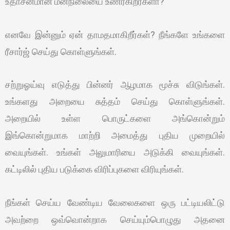
உதாசீனமான மனநிலையை உணர்கிறீர்களா?
எனவே இன்னும் ஏன் தாமதமாகிறீர்கள்? நீங்களே உங்களை
ரீசார்ஜ் செய்து கொள்ளுங்கள்.
சற்றுஓய்வு எடுத்து பின்னர் ஆழமாக மூச்சு விடுங்கள்.
உங்களது அறையை சுத்தம் செய்து கொள்ளுங்கள்.
அறையில் உள்ள பொருட்களை அங்கொன்றும்
இங்கொன்றுமாக மாற்றி அமைத்து புதிய முறையில்
வையுங்கள். உங்கள் அலுமாரியை அடுக்கி வையுங்கள்.
கட்டிலில் புதிய படுக்கை விரிப்புகளை விரியுங்கள்.
நீங்கள் செய்ய வேண்டிய வேலைகளை ஒரு பட்டியலிட்டு
அவற்றை ஒவ்வொன்றாக செய்யும்பொழுது அதனை