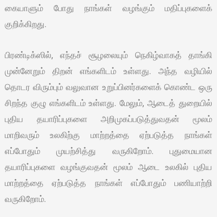
கையாளும் போது நாங்கள் வழங்கும் மதிப்புகளைக்
குறிக்கிறது.
பிரண்டிக்ஸில், எந்தச் சூழலையும் நெகிழ்வாகத் தாங்கி
முன்னேறும் திறன் எங்களிடம் உள்ளது. அந்த வழியில்
தொடர விரும்பும் வலுவான உறுப்பினர்களைக் கொண்ட ஒரு
சிறந்த குழு எங்களிடம் உள்ளது. மேலும், ஆடைத் துறையில்
புதிய தயாரிப்புகளை அறிமுகப்படுத்துவதன் மூலம்
மாறிவரும் உலகிற்கு மாற்றத்தை ஏற்படுத்த நாங்கள்
எப்போதும் முயற்சித்து வருகிறோம். புதுமையான
தயாரிப்புகளை வழங்குவதன் மூலம் ஆடை உலகில் புதிய
மாற்றத்தை ஏற்படுத்த நாங்கள் எப்போதும் பணியாற்றி
வருகிறோம்.