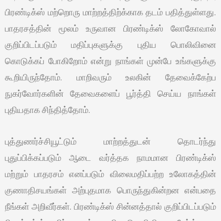
பிரண்டிக்ஸ் மற்றொரு மாற்றத்திற்க்காக தடம் பதித்துள்ளது.
பாதரசத்தின் மூலம் உருவான பிரண்டிக்ஸ் லோகோவால்
குறிப்பிடப்படும் மதிப்புகளுக்கு புதிய பொலிவினை
கொடுக்கப் போகிறோம் என்று நாங்கள் முன்பே உங்களுக்கு
கூறியிருந்தோம். மாறிவரும் உலகின் தேவைக்கேற்ப
நுகர்வோர்களின் தேவைகளைப் பூர்த்தி செய்ய நாங்கள்
புதியதாக சிந்தித்தோம்.
புத்துணர்ச்சியூட்டும் மாற்றத்துடன் தொடர்ந்து
புதுப்பிக்கப்படும் ஆடை வர்த்தக நாமமான பிரண்டிக்ஸ்
மற்றும் பாதரசம் எனப்படும் விலைமதிப்பற்ற உலோகத்தின்
குணாதிசயங்கள் அற்புதமாக பொருந்துகின்றன என்பதை
நீங்கள் அறிவீர்கள். பிரண்டிக்ஸ் சின்னத்தால் குறிப்பிடப்படும்