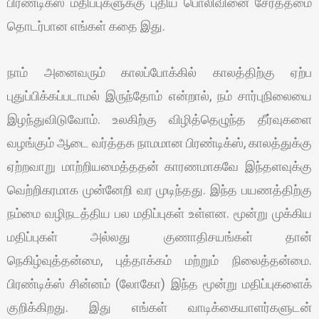
பிரண்டிக்ஸ் மதிப்புகளுக்கு புதிய பொலிவினை சேர்த்தமை
தொடர்பான எங்கள் கதை இது.
நாம் அனைவரும் காலப்போக்கில் காலத்திற்கு ஏற்ப
புதுப்பிக்கப்படாமல் இருந்தோம் என்றால், நம் சார்புநிலையை
இழந்துவிடுவோம். உலகிற்கு விழித்தெழுந்த தீர்வுகளை
வழங்கும் ஆடை வர்த்தக நாமமான பிரண்டிக்ஸ், காலத்துக்கு
ஏற்றவாறு மாற்றியமைத்ததன் காரணமாகவே இந்தளவுக்கு
வெற்றிகரமாக முன்னேறி வர முடிந்தது. இந்த பயணத்திற்கு
நம்மை வழிநடத்திய பல மதிப்புகள் உள்ளன. மூன்று முக்கிய
மதிப்புகள் அல்லது குணாதிசயங்கள் தான்
நெகிழ்வுத்தன்மை, புத்தாக்கம் மற்றும் நிலைத்தன்மை.
பிரண்டிக்ஸ் சின்னம் (லோகோ) இந்த மூன்று மதிப்புகளைக்
குறிக்கிறது. இது எங்கள் வாடிக்கையாளர்களுடன்