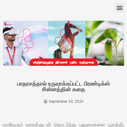
பாதரசத்தால் உருவாக்கப்பட்ட பிரண்டிக்ஸ்
சின்னத்தின் கதை
September 30, 2023
மாறிவரும் உலகத்துடன் தொடர்ந்து புதுமைகளை புகுத்தி,