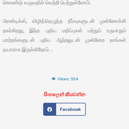
கொண்டு வருவதில் வெற்றி பெற்றுள்ளோம்.
பிரண்டிக்ஸ், விழித்தெழுந்த தீர்வுகளுடன் முன்னோக்கி
நகர்கிறது, இந்த புதிய மதிப்புகள் மற்றும் உருமாறும்
மாற்றங்களுடன் புதிய ஆற்றலுடன் முன்னேற நாங்கள்
தயாராக இருக்கிறோம்…
Views:
504
සිංහලෙන් කියවන්න
Facebook