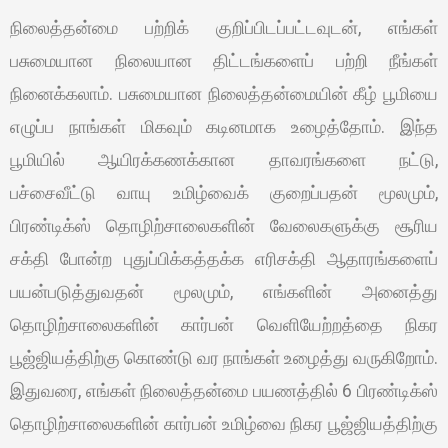
நிலைத்தன்மை பற்றிக் குறிப்பிடப்பட்டவுடன், எங்கள்
பசுமையான நிலையான திட்டங்களைப் பற்றி நீங்கள்
நினைக்கலாம். பசுமையான நிலைத்தன்மையின் கீழ் பூமியை
எழுப்ப நாங்கள் மிகவும் கடினமாக உழைத்தோம். இந்த
பூமியில் ஆயிரக்கணக்கான தாவரங்களை நட்டு,
பச்சைவீட்டு வாயு உமிழ்வைக் குறைப்பதன் மூலமும்,
பிரண்டிக்ஸ் தொழிற்சாலைகளின் வேலைகளுக்கு சூரிய
சக்தி போன்ற புதுப்பிக்கத்தக்க எரிசக்தி ஆதாரங்களைப்
பயன்படுத்துவதன் மூலமும், எங்களின் அனைத்து
தொழிற்சாலைகளின் கார்பன் வெளியேற்றத்தை நிகர
பூஜ்ஜியத்திற்கு கொண்டு வர நாங்கள் உழைத்து வருகிறோம்.
இதுவரை, எங்கள் நிலைத்தன்மை பயணத்தில் 6 பிரண்டிக்ஸ்
தொழிற்சாலைகளின் கார்பன் உமிழ்வை நிகர பூஜ்ஜியத்திற்கு